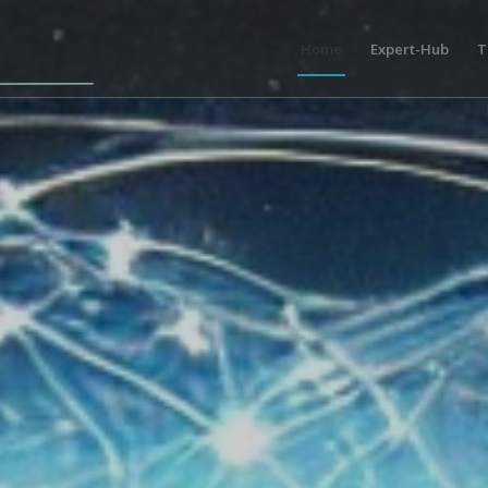
Home
Expert-Hub
T