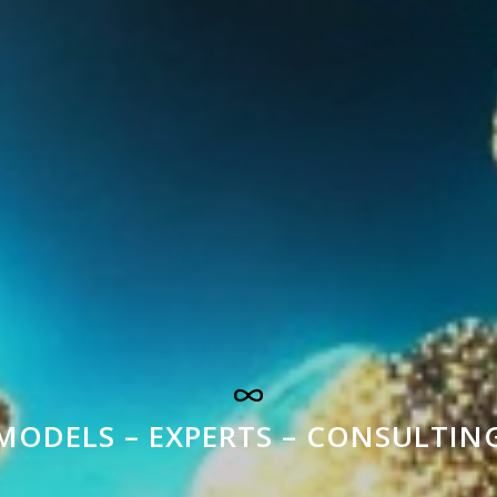
MODELS – EXPERTS – CONSULTIN